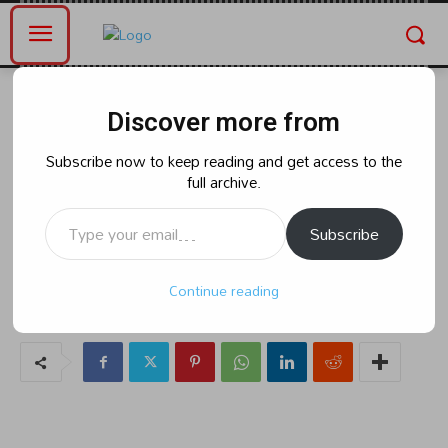
Home
Blog
Discover more from
Blog
రిపోర్టర్ పై.. థర్డ్ డిగ్రీ ప్రయోగించిన
Subscribe now to keep reading and get access to the
full archive.
ఎస్ఐ ..
Type your email…
Subscribe
By
naradanews.in
Tuesday, March 26, 2024 2:31 pm
39
Continue reading
0