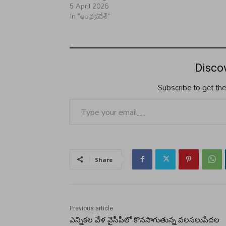
5 April 2026
In "ఆంధ్రప్రదేశ్"
Disco
Subscribe to get the
Type your email…
Share
Previous article
ఎన్నికల వేళ వైసీపీలో కొనసాగుతున్న వలసలుపేదల