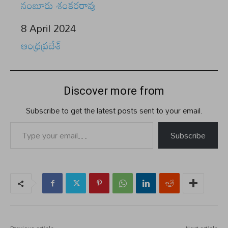
నంబూరు శంకరరావు
Date
8 April 2024
In relation to
ఆంధ్రప్రదేశ్
Discover more from
Subscribe to get the latest posts sent to your email.
Type your email…
Subscribe