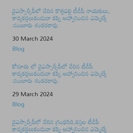
వైఎస్సార్సీపీలో చేరిన కొత్తపల్లి టీడీపీ నాయకులు,
కార్యకర్తలుకండువా కప్పి ఆహ్వానించిన ఎమ్మెల్యే
:నంబూరు శంకరరావు:
Date
30 March 2024
In relation to
Blog
కోనూరు లో వైఎస్సార్సీపీలో చేరిన టీడీపీ
కార్యకర్తలుకండువా కప్పి ఆహ్వానించిన ఎమ్మెల్యే
:నంబూరు శంకరరావు:
Date
29 March 2024
In relation to
Blog
వైఎస్సార్సీపీలో చేరిన గ్రంథసిరి,కస్తల టీడీపీ
కార్యకర్తలుకండువా కప్పి ఆహ్వానించిన ఎమ్మెల్యే