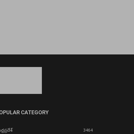
OPULAR CATEGORY
్రప్రదేశ్
3464