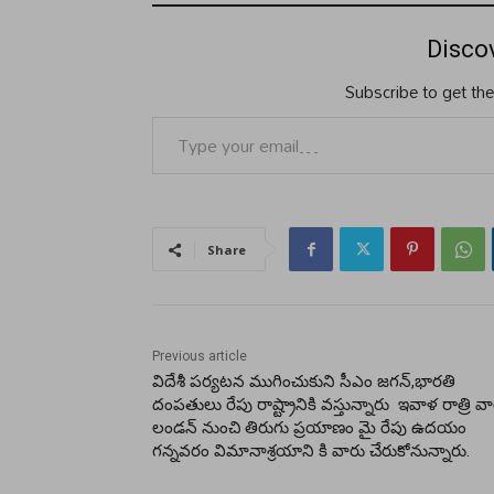
Disco
Subscribe to get the
Type your email…
Share
Previous article
విదేశీ పర్యటన ముగించుకుని సీఎం జగన్,భారతి
దంపతులు రేపు రాష్ట్రానికి వస్తున్నారు ఇవాళ రాత్రి వ
లండన్ నుంచి తిరుగు ప్రయాణం మై రేపు ఉదయం
గన్నవరం విమానాశ్రయాని కి వారు చేరుకోనున్నారు.