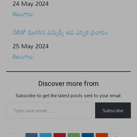
Date
24 May 2024
In relation to
తెలంగాణ
నేటితో ముగిసిన ఎమ్మెల్సీ ఉప ఎన్నిక ప్రచారం
Date
25 May 2024
In relation to
తెలంగాణ
Discover more from
Subscribe to get the latest posts sent to your email.
Type your email…
Subscribe