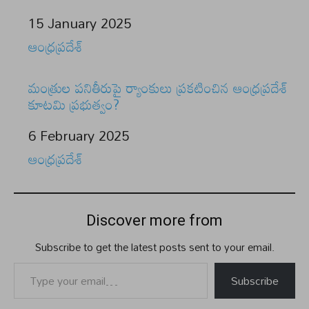
Date
15 January 2025
In relation to
ఆంధ్రప్రదేశ్
మంత్రుల పనితీరుపై ర్యాంకులు ప్రకటించిన ఆంధ్రప్రదేశ్
కూటమి ప్రభుత్వం?
Date
6 February 2025
In relation to
ఆంధ్రప్రదేశ్
Discover more from
Subscribe to get the latest posts sent to your email.
Type your email…
Subscribe