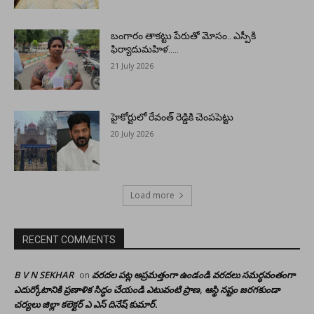
బంగారం తాకట్టు పేరుతో మోసం.. ఎస్పీకి
ఫిర్యాదుమహిళ…..
21 July 2026
హైకోర్టులో రేవంత్ రెడ్డికి చెంపపెట్టు
20 July 2026
Load more
RECENT COMMENTS
B V N SEKHAR
వరదల పట్ల అప్రమత్తంగా ఉండండి వరదలు సమర్ధవంతంగా
on
ఎదుర్కోటానికి ప్రణాళిక సిద్ధం చేయండి ఎటువంటి ప్రాణ, ఆస్థి నష్టం జరగకుండా
చర్యలు జిల్లా కలెక్టర్ ఎ ఎస్ దినేష్ కుమార్.