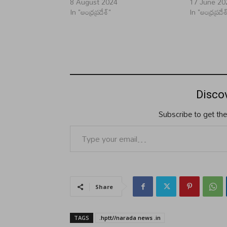
8 August 2024
17 June 20
In "ఆంధ్రప్రదేశ్"
In "ఆంధ్రప్రదేశ
Disco
Subscribe to get the
Type your email…
Share
TAGS
.hptt//narada news .in