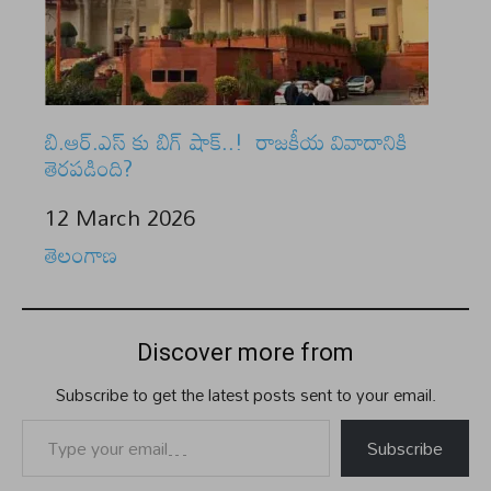
బి.ఆర్.ఎస్ కు బిగ్ షాక్..! రాజకీయ వివాదానికి
తెరపడింది?
Date
12 March 2026
In relation to
తెలంగాణ
Discover more from
Subscribe to get the latest posts sent to your email.
Type your email…
Subscribe