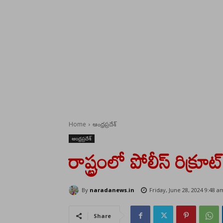
Home
ఆంధ్రప్రదేశ్
ఆంధ్రప్రదేశ్
రాష్ట్రంలో పోలీస్‌ రిక్
By
naradanews.in
Friday, June 28, 2024 9:48 a
Share