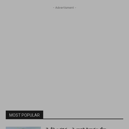
- Advertisment -
MOST POPULAR