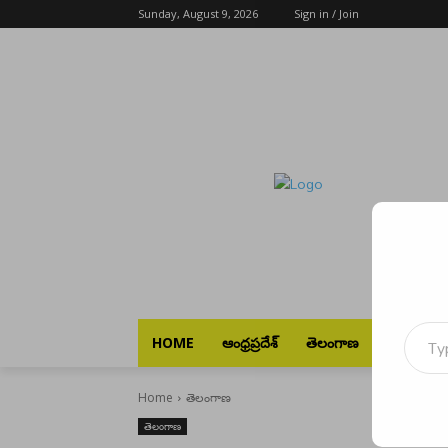
Sunday, August 9, 2026
Sign in / Join
Type your emai
HOME
ఆంధ్రప్రదేశ్
తెలంగాణ
భారత్
Home
తెలంగాణ
తెలంగాణ