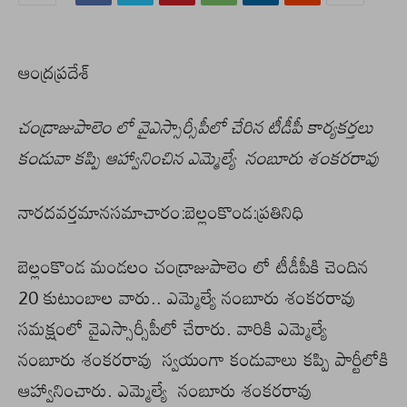
ఆంద్రప్రదేశ్
చండ్రాజుపాలెం లో వైఎస్సార్సీపీలో చేరిన టీడీపీ కార్యకర్తలు
కండువా కప్పి ఆహ్వానించిన ఎమ్మెల్యే నంబూరు శంకరరావు
నారదవర్తమానసమాచారం:బెల్లంకొండ:ప్రతినిధి
బెల్లంకొండ మండలం చండ్రాజుపాలెం లో టీడీపీకి చెందిన
20 కుటుంబాల వారు.. ఎమ్మెల్యే నంబూరు శంకరరావు
సమక్షంలో వైఎస్సార్సీపీలో చేరారు. వారికి ఎమ్మెల్యే
నంబూరు శంకరరావు స్వయంగా కండువాలు కప్పి పార్టీలోకి
ఆహ్వానించారు. ఎమ్మెల్యే నంబూరు శంకరరావు