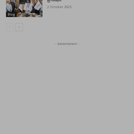
2 October 2025
Blog
- Advertisment -