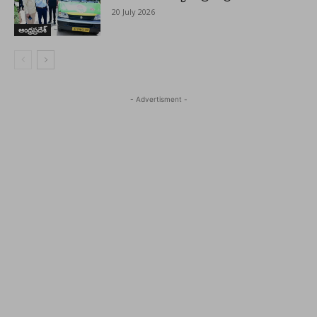
20 July 2026
ఆంధ్రప్రదేశ్
- Advertisment -