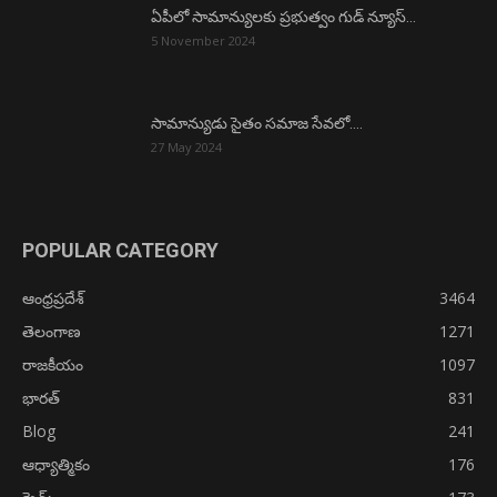
ఏపీలో సామాన్యులకు ప్రభుత్వం గుడ్ న్యూస్…
5 November 2024
సామాన్యుడు సైతం సమాజ సేవలో….
27 May 2024
POPULAR CATEGORY
ఆంధ్రప్రదేశ్
3464
తెలంగాణ
1271
రాజకీయం
1097
భారత్
831
Blog
241
ఆధ్యాత్మికం
176