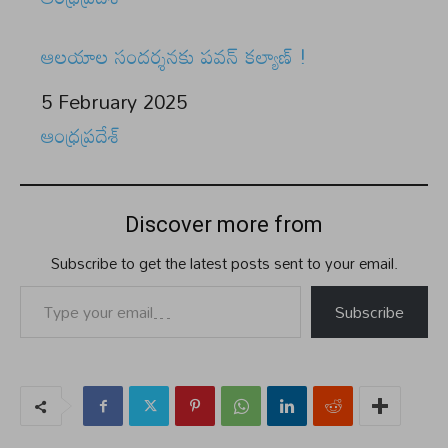
ఆలయాల సందర్శనకు పవన్ కల్యాణ్ !
Date
5 February 2025
In relation to
ఆంధ్రప్రదేశ్
Discover more from
Subscribe to get the latest posts sent to your email.
Type your email…
Subscribe