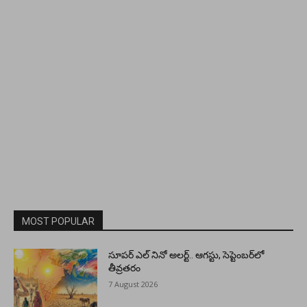
MOST POPULAR
సూపర్ ఎల్ నినో అలర్ట్.. ఆగస్టు, సెప్టెంబర్‌లో
తీవ్రతరం
7 August 2026