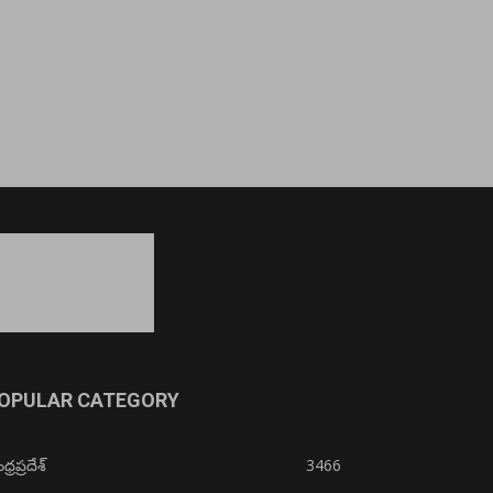
OPULAR CATEGORY
్రప్రదేశ్
3466