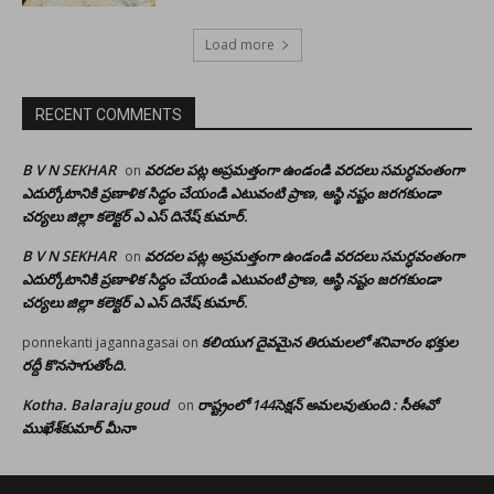
Load more
RECENT COMMENTS
B V N SEKHAR
వరదల పట్ల అప్రమత్తంగా ఉండండి వరదలు సమర్ధవంతంగా
on
ఎదుర్కోటానికి ప్రణాళిక సిద్ధం చేయండి ఎటువంటి ప్రాణ, ఆస్థి నష్టం జరగకుండా
చర్యలు జిల్లా కలెక్టర్ ఎ ఎస్ దినేష్ కుమార్.
B V N SEKHAR
వరదల పట్ల అప్రమత్తంగా ఉండండి వరదలు సమర్ధవంతంగా
on
ఎదుర్కోటానికి ప్రణాళిక సిద్ధం చేయండి ఎటువంటి ప్రాణ, ఆస్థి నష్టం జరగకుండా
చర్యలు జిల్లా కలెక్టర్ ఎ ఎస్ దినేష్ కుమార్.
కలియుగ దైవమైన తిరుమలలో శనివారం భక్తుల
ponnekanti jagannagasai
on
రద్దీ కొనసాగుతోంది.
Kotha. Balaraju goud
రాష్ట్రంలో 144సెక్షన్ అమలవుతుంది : సీఈవో
on
ముఖేశ్‌కుమార్‌ మీనా