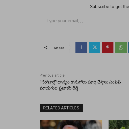
Subscribe to get the
Type your email…
Share
Previous article
15రోజుల్లో ధాన్యం కొనుగోలు పూర్తి చేస్తాం: ఎంపీపీ
మాడుగుల ప్రభాకర్ రెడ్డి
RELATED ARTICLES