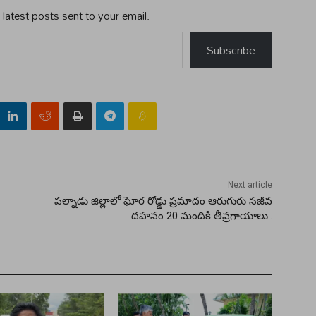
 latest posts sent to your email.
Subscribe
Next article
పల్నాడు జిల్లాలో ఘోర రోడ్డు ప్రమాదం ఆరుగురు సజీవ
దహనం 20 మందికి తీవ్రగాయాలు..