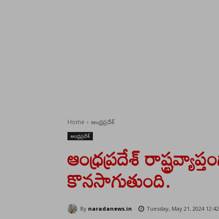
Home
ఆంధ్రప్రదేశ్
ఆంధ్రప్రదేశ్
ఆంధ్రప్రదేశ్ రాష్ట్రవ్యా
కొనసాగుతుంది.
By
naradanews.in
Tuesday, May 21, 2024 12:4