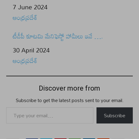
Date
7 June 2024
In relation to
ఆంధ్రప్రదేశ్
టీడీపీ కూటమి మేనిఫెస్టో హామీలు ఇవే ….
Date
30 April 2024
In relation to
ఆంధ్రప్రదేశ్
Discover more from
Subscribe to get the latest posts sent to your email.
Type your email…
Subscribe