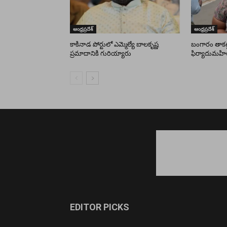
ఆంధ్రప్రదేశ్
ఆంధ్రప్రదేశ్
కాకినాడ పోర్టులో ఎమ్మెల్యే బాలకృష్ణ
బంగారం తాకట్ట
ప్రమాదానికి గురియ్యారు
ఫిర్యాదుమహి
EDITOR PICKS