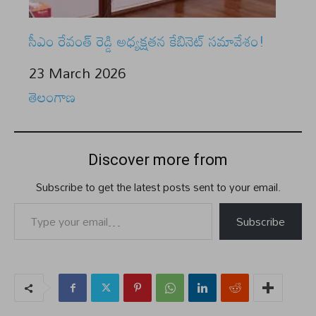
సీఎం రేవంత్ రెడ్డి అధ్యక్షతన కేబినెట్ సమావేశం!
Date
23 March 2026
In relation to
తెలంగాణ
Discover more from
Subscribe to get the latest posts sent to your email.
Type your email…
Subscribe