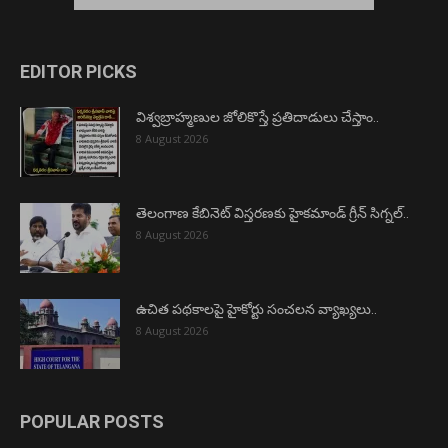
EDITOR PICKS
విశ్వబ్రాహ్మణుల జోలికొస్తే ప్రతిదాడులు చేస్తాం..
8 August 2026
తెలంగాణ కేబినెట్ విస్తరణకు హైకమాండ్ గ్రీన్ సిగ్నల్..
8 August 2026
ఉచిత పథకాలపై హైకోర్టు సంచలన వ్యాఖ్యలు..
8 August 2026
POPULAR POSTS