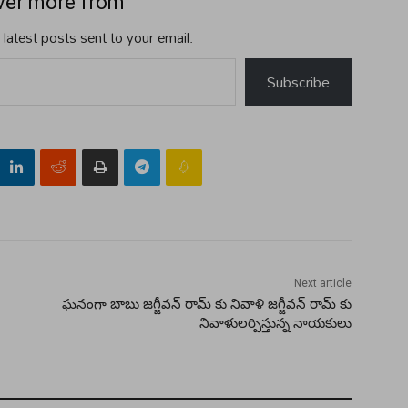
ver more from
 latest posts sent to your email.
Subscribe
Next article
ఘనంగా బాబు జగ్జీవన్ రామ్ కు నివాళి జగ్జీవన్ రామ్ కు
నివాళులర్పిస్తున్న నాయకులు