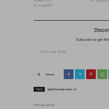
6 May 2025
In "ఆంధ్రప్రదేశ
In "ఆంధ్రప్రదేశ్"
Disco
Subscribe to get the
Type your email…
Share
TAGS
hptt//narada news .in
Previous article