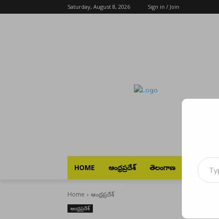
Saturday, August 8, 2026
Sign in / Join
Type your emai
HOME
ఆంధ్రప్రదేశ్
తెలంగాణ
భారత్
Home
ఆంధ్రప్రదేశ్
ఆంధ్రప్రదేశ్