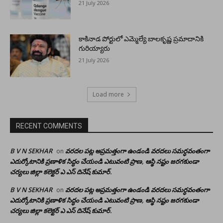
21 July 2026
కాకినాడ పోర్టులో ఎమ్మెల్యే బాలకృష్ణ ప్రమాదానికి
గురియ్యారు
21 July 2026
Load more
RECENT COMMENTS
B V N SEKHAR
వరదల పట్ల అప్రమత్తంగా ఉండండి వరదలు సమర్ధవంతంగా
on
ఎదుర్కోటానికి ప్రణాళిక సిద్ధం చేయండి ఎటువంటి ప్రాణ, ఆస్థి నష్టం జరగకుండా
చర్యలు జిల్లా కలెక్టర్ ఎ ఎస్ దినేష్ కుమార్.
B V N SEKHAR
వరదల పట్ల అప్రమత్తంగా ఉండండి వరదలు సమర్ధవంతంగా
on
ఎదుర్కోటానికి ప్రణాళిక సిద్ధం చేయండి ఎటువంటి ప్రాణ, ఆస్థి నష్టం జరగకుండా
చర్యలు జిల్లా కలెక్టర్ ఎ ఎస్ దినేష్ కుమార్.