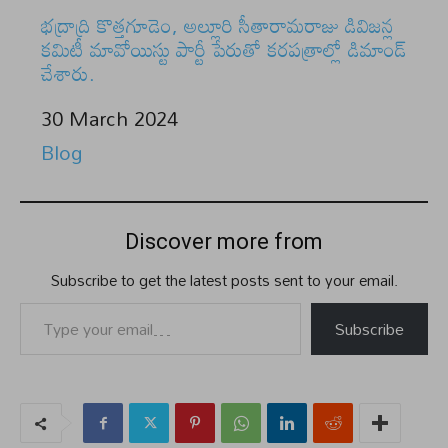
భద్రాద్రి కొత్తగూడెం, అల్లూరి సీతారామరాజు డివిజన్ల
కమిటీ మావోయిస్టు పార్టీ పేరుతో కరపత్రాల్లో డిమాండ్
చేశారు.
Date
30 March 2024
In relation to
Blog
Discover more from
Subscribe to get the latest posts sent to your email.
Type your email…
Subscribe