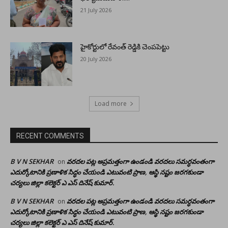
21 July 2026
హైకోర్టులో రేవంత్ రెడ్డికి చెంపపెట్టు
20 July 2026
Load more
RECENT COMMENTS
B V N SEKHAR
వరదల పట్ల అప్రమత్తంగా ఉండండి వరదలు సమర్ధవంతంగా
on
ఎదుర్కోటానికి ప్రణాళిక సిద్ధం చేయండి ఎటువంటి ప్రాణ, ఆస్థి నష్టం జరగకుండా
చర్యలు జిల్లా కలెక్టర్ ఎ ఎస్ దినేష్ కుమార్.
B V N SEKHAR
వరదల పట్ల అప్రమత్తంగా ఉండండి వరదలు సమర్ధవంతంగా
on
ఎదుర్కోటానికి ప్రణాళిక సిద్ధం చేయండి ఎటువంటి ప్రాణ, ఆస్థి నష్టం జరగకుండా
చర్యలు జిల్లా కలెక్టర్ ఎ ఎస్ దినేష్ కుమార్.