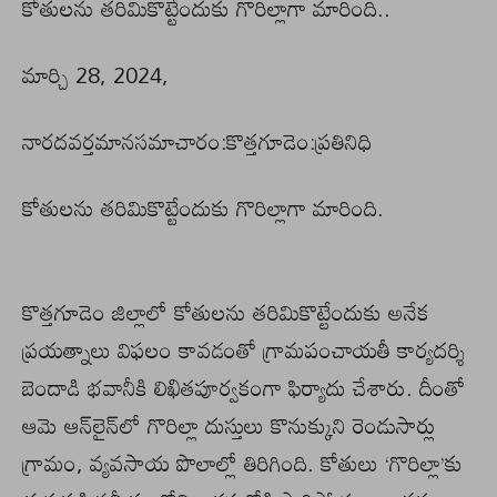
కోతులను తరిమికొట్టేందుకు గొరిల్లాగా మారింది..
మార్చి 28, 2024,
నారదవర్తమానసమాచారం:కొత్తగూడెం:ప్రతినిధి
కోతులను తరిమికొట్టేందుకు గొరిల్లాగా మారింది.
కొత్తగూడెం జిల్లాలో కోతులను తరిమికొట్టేందుకు అనేక
ప్రయత్నాలు విఫలం కావడంతో గ్రామపంచాయతీ కార్యదర్శి
బెందాడి భవానీకి లిఖితపూర్వకంగా ఫిర్యాదు చేశారు. దీంతో
ఆమె ఆన్‌లైన్‌లో గొరిల్లా దుస్తులు కొనుక్కుని రెండుసార్లు
గ్రామం, వ్యవసాయ పొలాల్లో తిరిగింది. కోతులు ‘గొరిల్లా’కు