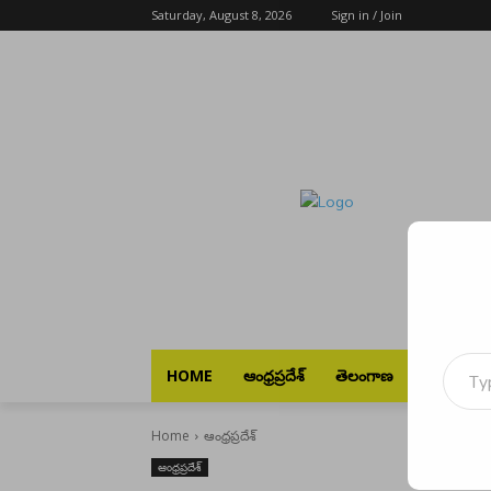
Saturday, August 8, 2026
Sign in / Join
Type your emai
HOME
ఆంధ్రప్రదేశ్
తెలంగాణ
భారత్
Home
ఆంధ్రప్రదేశ్
ఆంధ్రప్రదేశ్