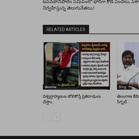
బసవవానిపాలెం సమీపంలో భారీగా కోడి పందేలు, పేక
నిర్వహిస్తున్న తెలుగునేతలు,!
RELATED ARTICLES
తెలంగాణ
Blog
విశ్వబ్రాహ్మణుల జోలికొస్తే ప్రతిదాడులు
తెలంగాణ కేబిన
చేస్తాం..
సిగ్నల్..