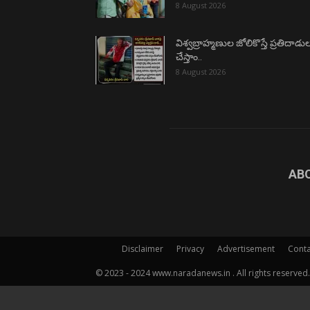
8 August 2026
విశ్వబ్రాహ్మణుల జోలికొస్తే ప్రతిదాడు
చేస్తాం..
8 August 2026
AB
Disclaimer
Privacy
Advertisement
Conta
© 2023 - 2024 www.naradanews.in . All rights reserved.