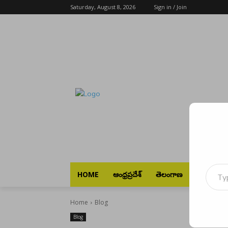
Saturday, August 8, 2026
Sign in / Join
Type your emai
HOME
ఆంధ్రప్రదేశ్
తెలంగాణ
భారత్
Home
Blog
Blog