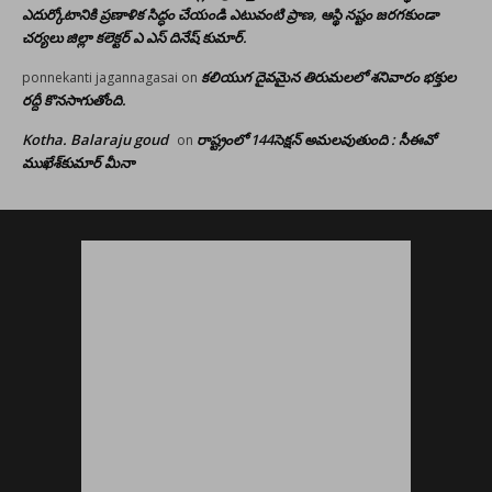
ఎదుర్కోటానికి ప్రణాళిక సిద్ధం చేయండి ఎటువంటి ప్రాణ, ఆస్థి నష్టం జరగకుండా
చర్యలు జిల్లా కలెక్టర్ ఎ ఎస్ దినేష్ కుమార్.
కలియుగ దైవమైన తిరుమలలో శనివారం భక్తుల
ponnekanti jagannagasai
on
రద్దీ కొనసాగుతోంది.
Kotha. Balaraju goud
రాష్ట్రంలో 144సెక్షన్ అమలవుతుంది : సీఈవో
on
ముఖేశ్‌కుమార్‌ మీనా